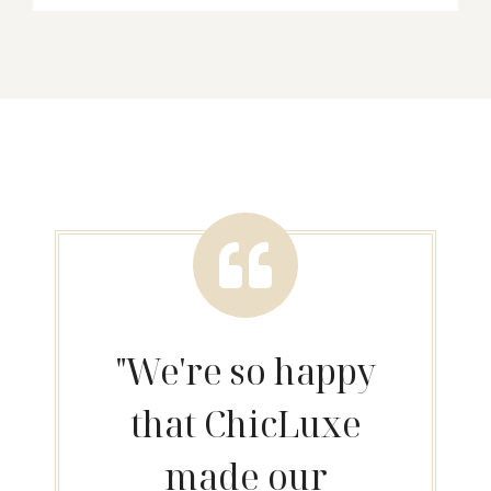
"We're so happy
that ChicLuxe
made our