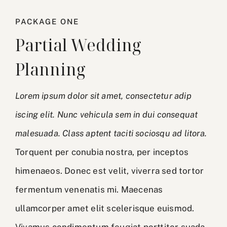
PACKAGE ONE
Partial Wedding
Planning
Lorem ipsum dolor sit amet, consectetur adip
iscing elit. Nunc vehicula sem in dui consequat
malesuada. Class aptent taciti sociosqu ad litora.
Torquent per conubia nostra, per inceptos
himenaeos. Donec est velit, viverra sed tortor
fermentum venenatis mi. Maecenas
ullamcorper amet elit scelerisque euismod.
Vivamus condimentum feugiat porttitor suada.