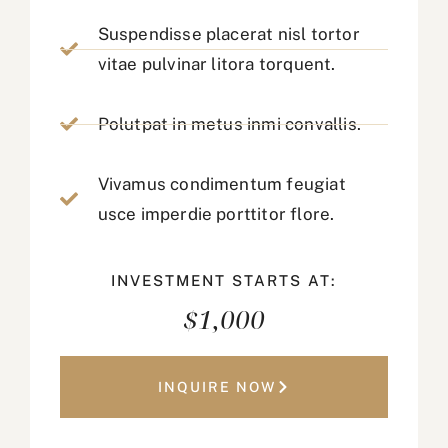
Suspendisse placerat nisl tortor
vitae pulvinar litora torquent.
Polutpat in metus inmi convallis.
Vivamus condimentum feugiat
usce imperdie porttitor flore.
INVESTMENT STARTS AT:
$1,000
INQUIRE NOW